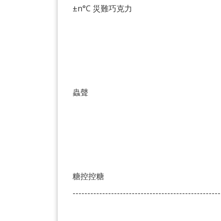
±n°C 災難巧克力
蟲聲
糖控控糖
--------------------------------------------------