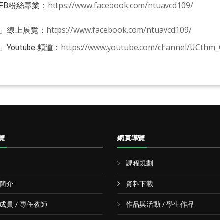
https://www.facebook.com/ntuavcd109/
FB粉絲專業：
⠀
https://www.facebook.com/ntuavcd109/
館」線上展覽：
⠀
https://www.youtube.com/channel/UCth
outube 頻道：
覽
網頁導覽
課程規劃
簡介
資料下載
成員 / 專任教師
作品與活動 / 學生作品