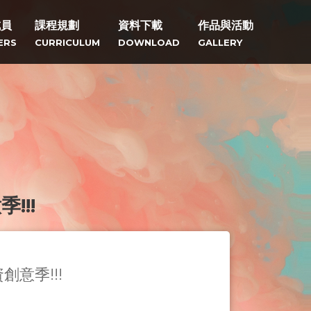
成員
課程規劃
資料下載
作品與活動
ERS
CURRICULUM
DOWNLOAD
GALLERY
!!!
意季!!!