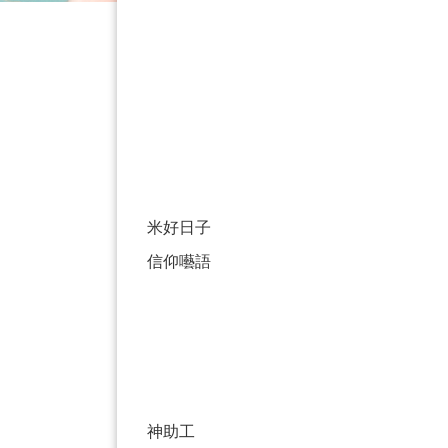
米好日子
信仰囈語
神助工