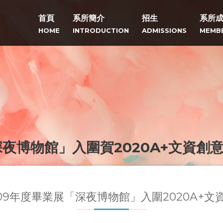
首頁
系所簡介
招生
系所
HOME
INTRODUCTION
ADMISSIONS
MEMB
夜博物館」入圍賀2020A+文資創意季
109年度畢業展「深夜博物館」入圍2020A+文資創