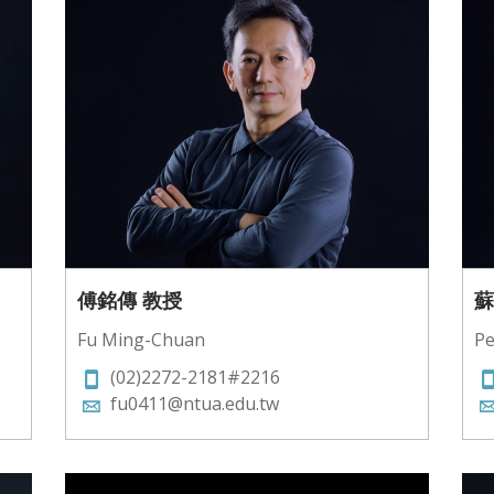
傅銘傳 教授
蘇
Fu Ming-Chuan
Pe
(02)2272-2181#2216
fu0411@ntua.edu.tw