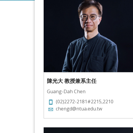
陳光大 教授兼系主任
Guang-Dah Chen
(02)2272-2181#2215,2210
chengd@ntua.edu.tw