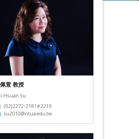
佩萱 教授
i-Hsuan Su
(02)2272-2181#2219
su2010@ntua.edu.tw