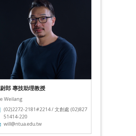
尉郎 專技助理教授
e Weilang
(02)2272-2181#2214 / 文創處 (02)827
51414-220
will@ntua.edu.tw