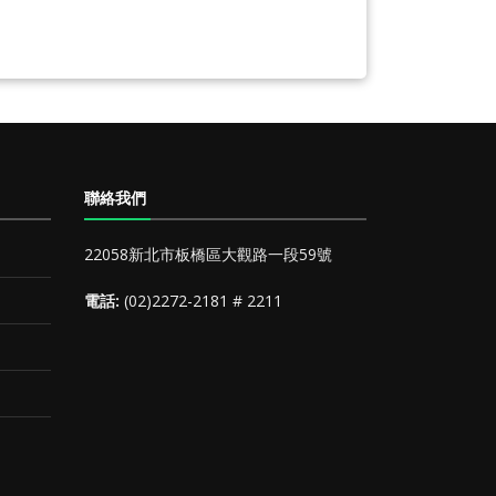
聯絡我們
22058新北市板橋區大觀路一段59號
電話:
(02)2272-2181 # 2211