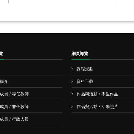
覽
網頁導覽
課程規劃
簡介
資料下載
成員 / 專任教師
作品與活動 / 學生作品
成員 / 兼任教師
作品與活動 / 活動照片
成員 / 行政人員