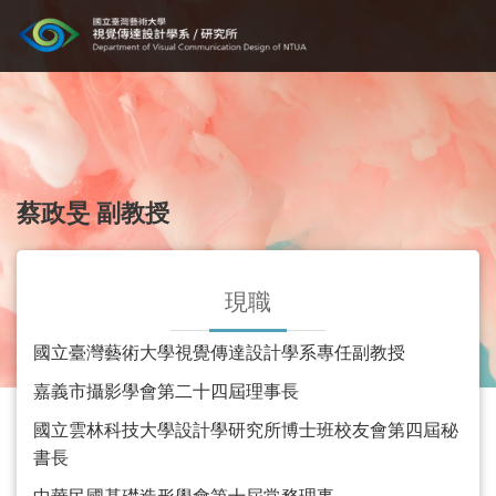
蔡政旻 副教授
現職
國立臺灣藝術大學視覺傳達設計學系專任副教授
嘉義市攝影學會第二十四屆理事長
國立雲林科技大學設計學研究所博士班校友會第四屆秘
書長