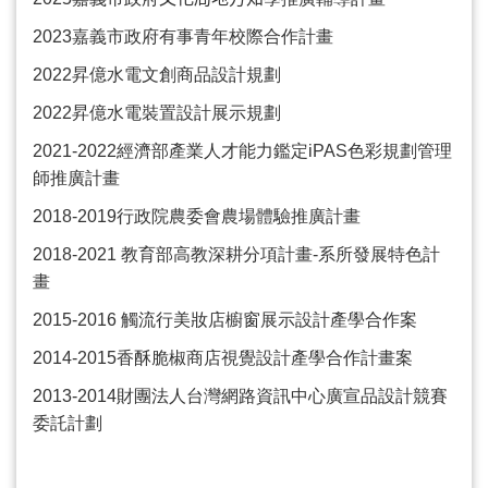
2023
嘉義市政府有事青年校際合作計畫
2022
昇億水電文創商品設計規劃
2022
昇億水電裝置設計展示規劃
2021-2022
經濟部產業人才能力鑑定
iPAS
色彩規劃管理
師推廣計畫
2018-2019
行政院農委會農場體驗推廣計畫
2018-2021
教育部高教深耕分項計畫
-
系所發展特色計
畫
2015-2016
觸流行美妝店櫥窗展示設計產學合作案
2014-2015
香酥脆椒商店視覺設計產學合作計畫案
2013-2014
財團法人台灣網路資訊中心廣宣品設計競賽
委託計劃