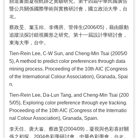
頻道畫面凝視軌跡之實驗研究。第十四屆中華民國廣告
暨公共關係國際學術與實務研討會，國立政治大學，台
北。
蔡政旻、葉玉玲、李傳房、管倖生
(2006/05)
，藉由眼動
追蹤法探討錯視圖形之研究。第十一屆設計學研討會，
東海大學，台中。
Tien-Rein Lee, C-W Sun, and Cheng-Min Tsai (2005/0
5), A method to predict color preferences through data
mining process. Proceeding of the 10th AIC (Congress
of the International Colour Association), Granada, Spai
n.
Tien-Rein Lee, Da-Lun Tang, and Cheng-Min Tsai (200
5/05), Exploring color preference through eye tracking.
Proceeding of the 10th AIC (Congress of the Internatio
nal Colour Association), Granada, Spain.
李天任、唐大崙、蔡政旻
(2004/09)
，凝視與色彩喜好關
係之初探。
2004
色彩學研討會，中華色彩學會，台北。