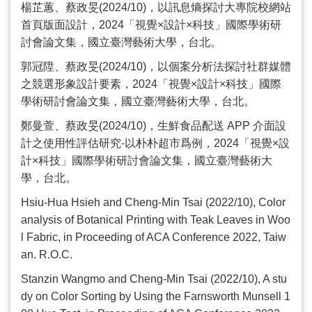
楊芷蕙、蔡政旻
(2024/10)
，以訊息熵探討大專院校網站
首頁版面設計，
2024
「視覺×設計×科技」國際學術研
討會論文集，國立臺灣藝術大學，台北。
郭冠陞、蔡政旻
(2024/10)
，以個案分析法探討社群媒體
之競選形象設計要素，
2024
「視覺×設計×科技」國際
學術研討會論文集，國立臺灣藝術大學，台北。
鄭曼萱、蔡政旻
(2024/10)
，生鮮食品配送
APP
介面設
計之使用性評估研究
-
以朴朴超市爲例，
2024
「視覺×設
計×科技」國際學術研討會論文集，國立臺灣藝術大
學，台北。
Hsiu-Hua Hsieh and Cheng-Min Tsai (2022/10), Color
analysis of Botanical Printing with Teak Leaves in Woo
l Fabric, in Proceeding of ACA Conference 2022, Taiw
an. R.O.C.
Stanzin Wangmo and Cheng-Min Tsai (2022/10), A stu
dy on Color Sorting by Using the Farnsworth Munsell 1