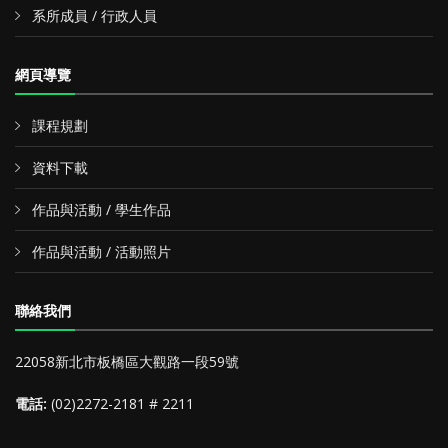
系所成員 / 行政人員
網頁導覽
課程規劃
資料下載
作品與活動 / 學生作品
作品與活動 / 活動照片
聯絡我們
22058新北市板橋區大觀路一段59號
電話:
(02)2272-2181 # 2211