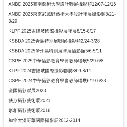
ANBD 2025
臺南藝術大學設計聯展攝影類
12/07-12/16
ANBD 2025
東京武藏野藝術大學設計聯展攝影類
8/21-
8/29
KLPF 2025
吉隆坡國際攝影展聯展
8/15-8/17
KSBDA 2025
青島特別展聯展攝影類
2/24-3/28
KSBDA 2025
濟州島特別展聯展攝影類
5/6-5/11
CSPE 2025
中華攝影教育學會教師聯展
5/29-6/8
KLPF 2024
吉隆坡國際攝影聯展
8/09-8/11
CSPE 2024
中華攝影教育學會教師聯展
6/19-6/23
全國攝影聯展
2023
藝形攝影藝術展
2021
形相攝影藝術展
2018
加拿大溫哥華國際攝影展
2012-2014