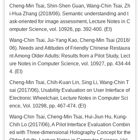
Cheng-Min Tsai, Shin-Shen Guan, Wang-Chin Tsai, Zh
i-Hua Zhang (2018/06). Semantic understanding and t
ask-oriented for image assessment, Lecture Notes in C
omputer Science, vol. 10926, pp. 392-400. (EI)
Wang-Chin Tsai, Jui-Yang Kao, Cheng-Min Tsai (2018/
06). Needs and Attitudes of Friendly Chinese Restaura
nt Among Older Adults: Results from a Pilot Study, Lect
ure Notes in Computer Science, vol. 10927, pp. 434-44
4. (EI)
Cheng-Min Tsai, Chih-Kuan Lin, Sing Li, Wang-Chin T
sai (2017/06), Usability Evaluation on User Interface of
Electronic Wheelchair, Lecture Notes in Computer Sci
ence, Vol. 10298, pp. 467-474. (EI)
Wang-Chin Tsai, Cheng-Min Tsai, Hui-Jiun Hu, Kung-
Chih Lo (2017/06), A Pilot Interface Evaluation Combin
ed with Three-dimensional Holography Concept for the