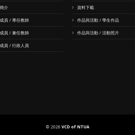
簡介
資料下載
成員 / 專任教師
作品與活動 / 學生作品
成員 / 兼任教師
作品與活動 / 活動照片
成員 / 行政人員
© 2026
VCD of NTUA