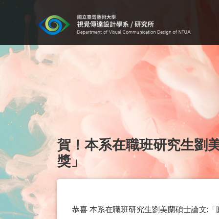
賀！本系在職班研究生劉美
獎」
恭喜 本系在職班研究生劉美蘭碩士論文: