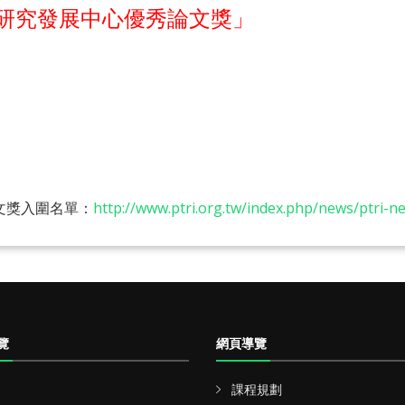
技研究發展中心優秀論文獎」
文獎入圍名單：
http://www.ptri.org.tw/index.php/news/ptri-
覽
網頁導覽
課程規劃