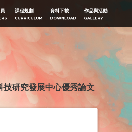
成員
課程規劃
資料下載
作品與活動
ERS
CURRICULUM
DOWNLOAD
GALLERY
科技研究發展中心優秀論文