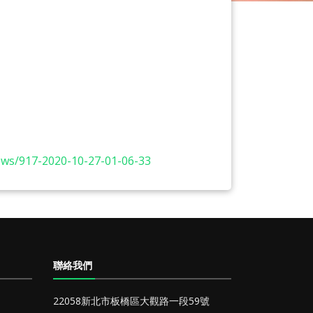
news/917-2020-10-27-01-06-33
聯絡我們
22058新北市板橋區大觀路一段59號