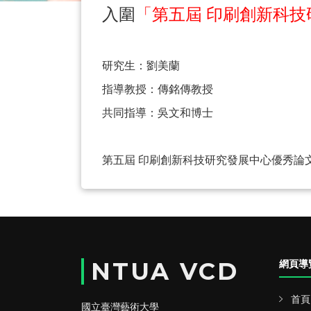
入圍
「第五屆 印刷創新科
研究生：劉美蘭
指導教授：傳銘傳教授
共同指導：吳文和博士
第五屆 印刷創新科技研究發展中心優秀論
NTUA VCD
網頁導
首頁
國立臺灣藝術大學