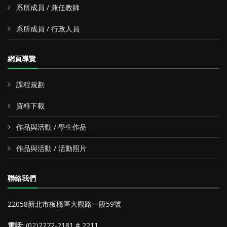
系所成員 / 兼任教師
系所成員 / 行政人員
網頁導覽
課程規劃
資料下載
作品與活動 / 學生作品
作品與活動 / 活動照片
聯絡我們
22058新北市板橋區大觀路一段59號
電話:
(02)2272-2181 # 2211