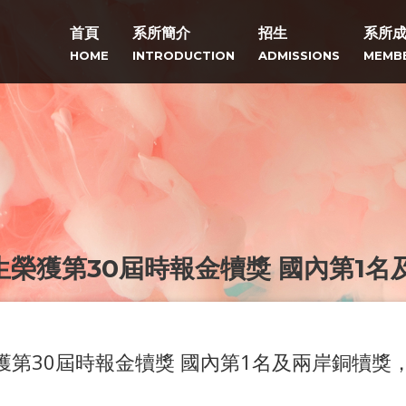
首頁
系所簡介
招生
系所
HOME
INTRODUCTION
ADMISSIONS
MEMB
生榮獲第30屆時報金犢獎 國內第1名
獲第30屆時報金犢獎 國內第1名及兩岸銅犢獎