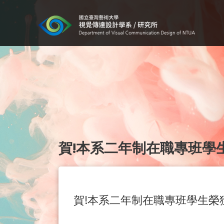
賀!本系二年制在職專班學
賀!本系二年制在職專班學生榮