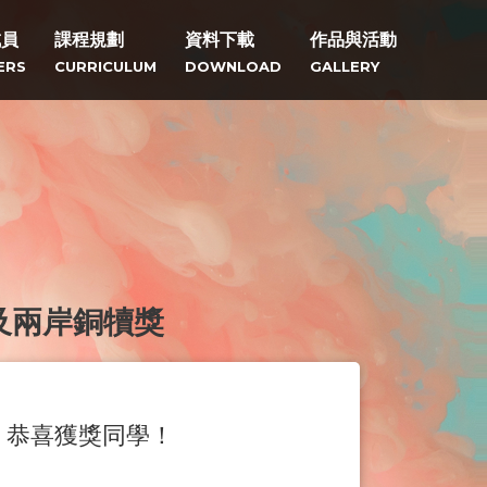
成員
課程規劃
資料下載
作品與活動
ERS
CURRICULUM
DOWNLOAD
GALLERY
及兩岸銅犢獎
，恭喜獲獎同學！