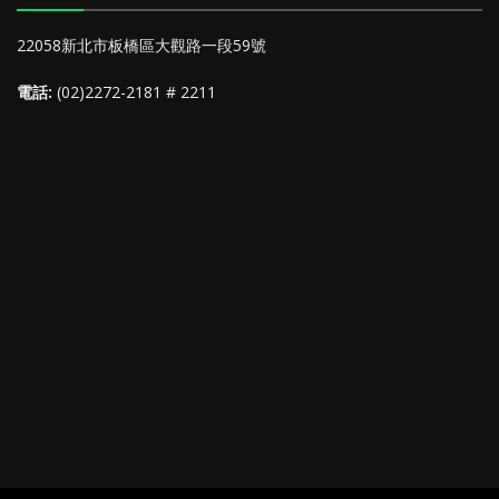
22058新北市板橋區大觀路一段59號
電話:
(02)2272-2181 # 2211