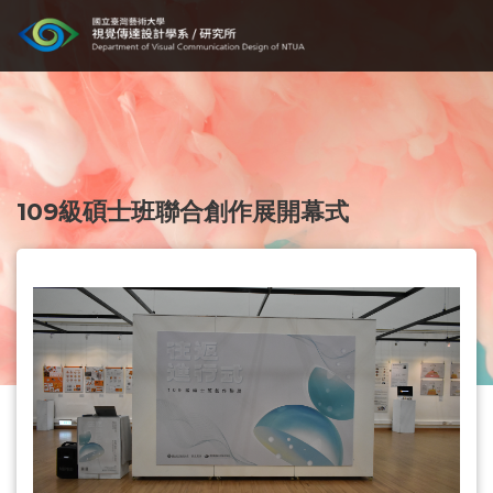
109級碩士班聯合創作展開幕式