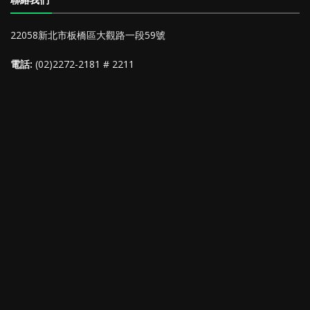
聯絡我們
22058新北市板橋區大觀路一段59號
電話:
(02)2272-2181 # 2211