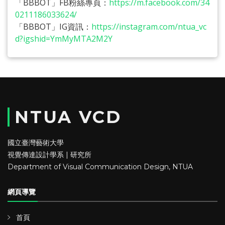
「BBBOT」FB粉絲專頁：
https://m.facebook.com/34
0211186033624/
「BBBOT」IG資訊：
https://instagram.com/ntua_vc
d?igshid=YmMyMTA2M2Y
NTUA VCD
國立臺灣藝術大學
視覺傳達設計學系 | 研究所
Department of Visual Communication Design, NTUA
網頁導覽
首頁