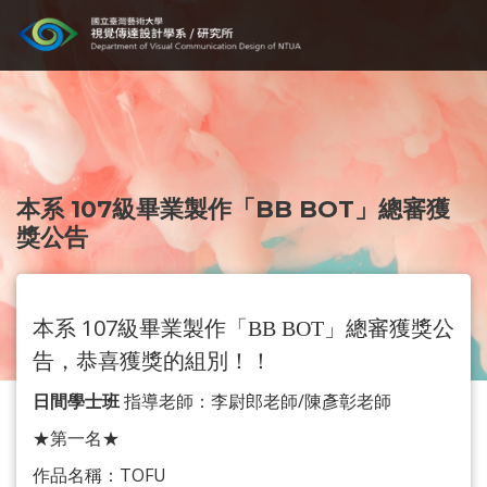
本系 107級畢業製作「BB BOT」總審獲
獎公告
本系 107級畢業製作「
」總審獲獎公
BB BOT
告，恭喜獲獎的組別！！
日間學士班
指導老師：李尉郎老師/陳彥彰老師
★第一名★
作品名稱：TOFU