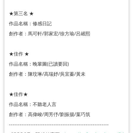
★第三名 ★
作品名稱：修感日記
創作者：馬可軒/郭家宏/徐方瑜/呂岷熙
★佳作 ★
作品名稱：晚輩圖(已讀要回)
創作者：陳玟琳/高瑞妤/吳宜蓁/黃未
★佳作★
作品名稱：不聽老人言
創作者：高偉峻/周芳伃/劉振揚/葉巧筑
--------------------------------------------------------