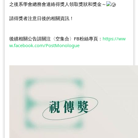
之後系學會總務會連絡得獎人領取獎狀和獎金～
請得獎者注意日後的相關資訊！
後續相關公告請關注〈空集合〉FB粉絲專頁：
https://ww
w.facebook.com/PostMonologue