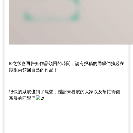
※之後會再告知作品領回的時間，請有投稿的同學們務必在
期限內領回自己的作品！
很快的系展也到了尾聲，謝謝來看展的大家以及幫忙籌備
系展的同學們