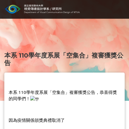
本系 110學年度系展「空集合」複審獲獎公
告
本系 110學年度系展「空集合」複審獲獎公告，
恭喜得獎
的同學們！
因為疫情關係頒獎典禮取消了