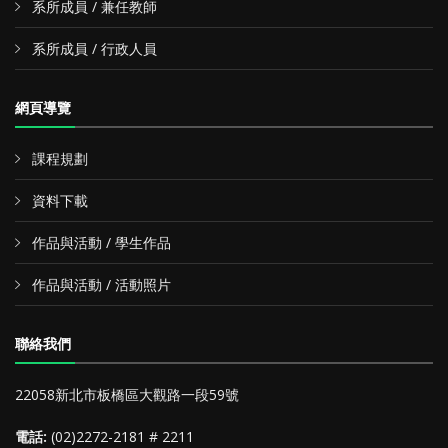
系所成員 / 兼任教師
系所成員 / 行政人員
網頁導覽
課程規劃
資料下載
作品與活動 / 學生作品
作品與活動 / 活動照片
聯絡我們
22058新北市板橋區大觀路一段59號
電話:
(02)2272-2181 # 2211