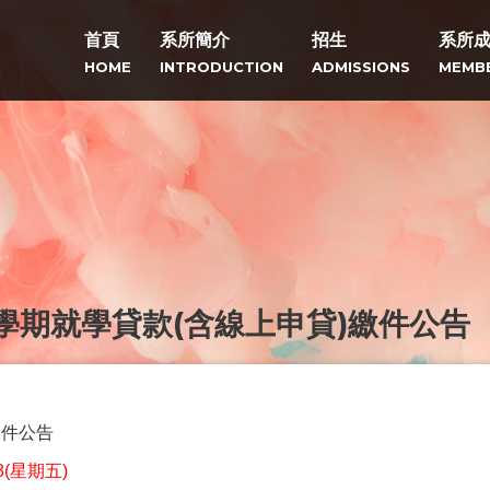
首頁
系所簡介
招生
系所
HOME
INTRODUCTION
ADMISSIONS
MEMB
第1學期就學貸款(含線上申貸)繳件公告
繳件公告
8(星期五)