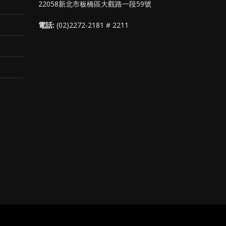
22058新北市板橋區大觀路一段59號
電話:
(02)2272-2181 # 2211