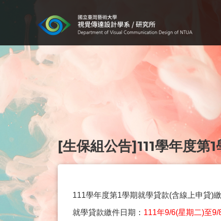
[生保組公告]111學年度
111學年度第1學期就學貸款(含線上申貸)
就學貸款繳件日期：
111年9/6(星期二)至9/