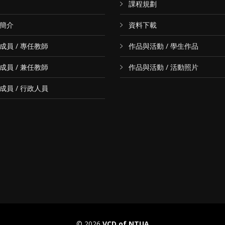
課程規劃
簡介
資料下載
成員 / 專任教師
作品與活動 / 學生作品
成員 / 兼任教師
作品與活動 / 活動照片
成員 / 行政人員
© 2026
VCD of NTUA