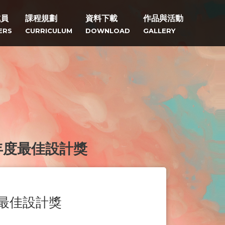
成員
課程規劃
資料下載
作品與活動
ERS
CURRICULUM
DOWNLOAD
GALLERY
年度最佳設計獎
度最佳設計獎