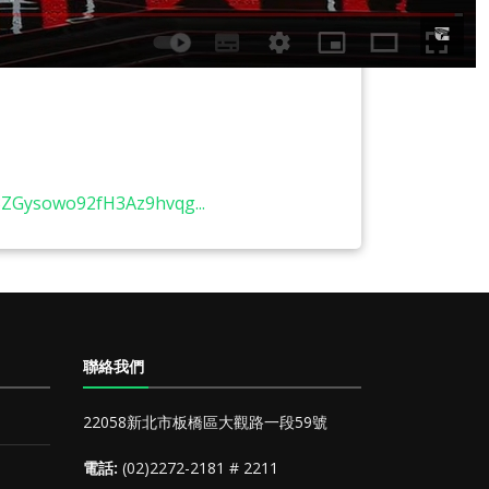
83ZGysowo92fH3Az9hvqg...
聯絡我們
22058新北市板橋區大觀路一段59號
電話:
(02)2272-2181 # 2211