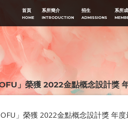
首頁
系所簡介
招生
系所
HOME
INTRODUCTION
ADMISSIONS
MEMB
FU」榮獲 2022金點概念設計獎 
FU」榮獲 2022金點概念設計獎 年