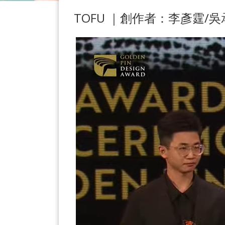
TOFU ｜創作者：李彥霆/