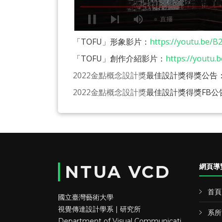
「TOFU」形象影片：
https://youtu.be/
「TOFU」創作介紹影片：
https://youtu
2022金點概念設計獎
最佳設計獎得獎公告
2022金點概念設計獎
最佳設計獎得獎FB公
NTUA VCD
網頁導
首頁
國立臺灣藝術大學
視覺傳達設計學系 | 研究所
系所
Department of Visual Communicati