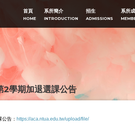
首頁
系所簡介
招生
系所
HOME
INTRODUCTION
ADMISSIONS
MEMB
第2學期加退選課公告
課公告：
https://aca.ntua.edu.tw/upload/file/