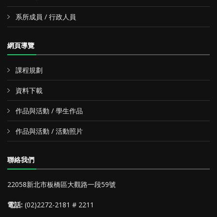
系所成員 / 行政人員
網頁導覽
課程規劃
資料下載
作品與活動 / 學生作品
作品與活動 / 活動照片
聯絡我們
22058新北市板橋區大觀路一段59號
電話:
(02)2272-2181 # 2211