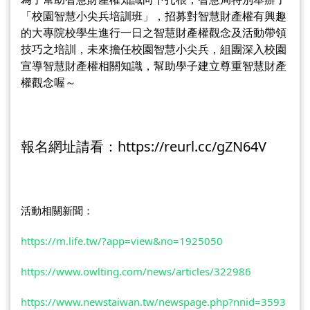
「校園智慧小尖兵培訓班」，招募對智慧財產權有興趣
的大專院校學生進行一日之智慧財產權觀念及活動帶領
技巧之培訓，未來擔任校園智慧小尖兵，組團深入校園
宣導智慧財產權相關知識，幫助學子建立尊重智慧財產
權觀念喔～
報名網址請看：
https://reurl.cc/gZN64V
活動相關新聞：
https://m.life.tw/?app=view&no=1925050 
https://www.owlting.com/news/articles/322986 
https://www.newstaiwan.tw/newspage.php?nnid=3593