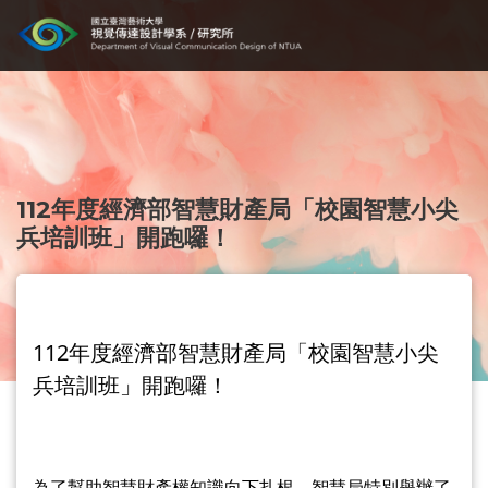
112年度經濟部智慧財產局「校園智慧小尖
兵培訓班」開跑囉！
112年度經濟部智慧財產局「校園智慧小尖
兵培訓班」開跑囉！
為了幫助智慧財產權知識向下扎根，智慧局特別舉辦了