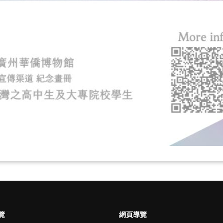
覽
網頁導覽