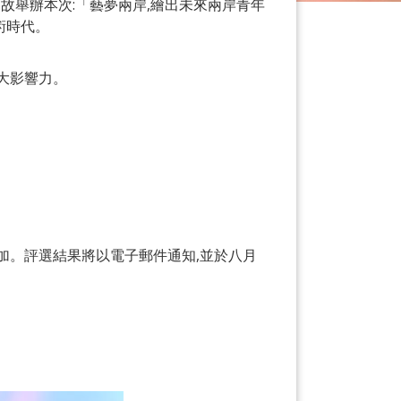
故舉辦本次:「藝夢兩岸,繪出未來兩岸青年
術時代。
大影響力。
參加。評選結果將以電子郵件通知,並於八月