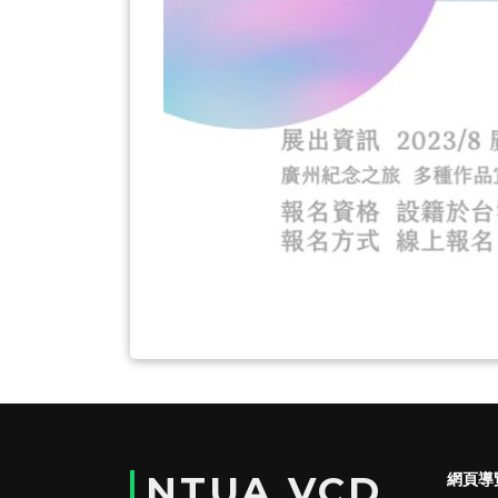
NTUA VCD
網頁導