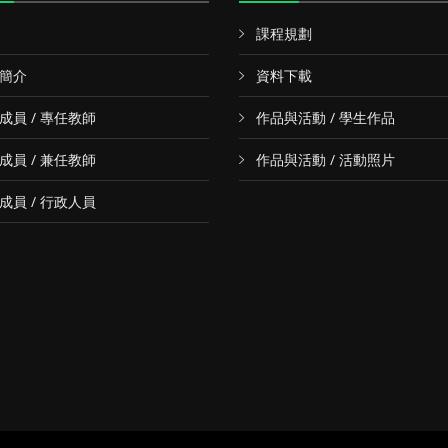
課程規劃
簡介
資料下載
成員 / 專任教師
作品與活動 / 學生作品
成員 / 兼任教師
作品與活動 / 活動照片
成員 / 行政人員