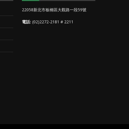
22058新北市板橋區大觀路一段59號
電話:
(02)2272-2181 # 2211