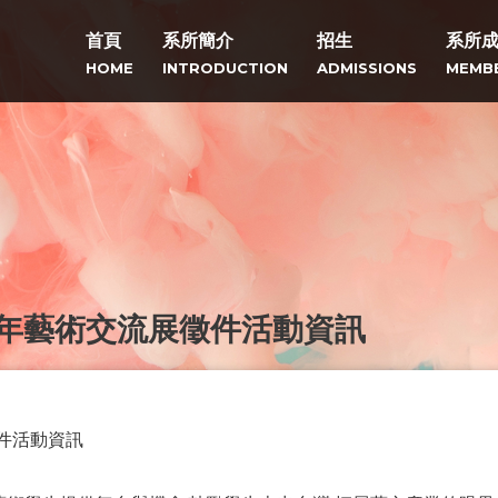
首頁
系所簡介
招生
系所
HOME
INTRODUCTION
ADMISSIONS
MEMB
青年藝術交流展徵件活動資訊
件活動資訊