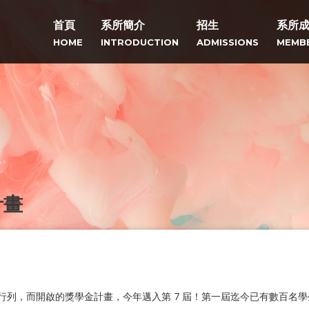
首頁
系所簡介
招生
系所
HOME
INTRODUCTION
ADMISSIONS
MEMB
計畫
字體設計行列，而開啟的獎學金計畫，今年邁入第 7 屆！第一屆迄今已有數