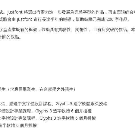
評審組成。justfont 將選出有潛力進一步發展為完整字型的作品，再由面
獎將會由 justfont 進行長達半年的輔導，幫助鼓勵元完成 200 字作品。
脫字型產業既有的框架，鼓勵具有實驗性、獨創性， 且有所突破的作品。
計師的觀點。
學生（含應屆畢業生、在台就學之外籍生）
、贈送中文字體設計課程、Glyphs 3 造字軟體永久授權
計專業課程、Glyphs 3 造字軟體 6 個月授權
設計專業課程、Glyphs 3 造字軟體 6 個月授權
 造字軟體 6 個月授權