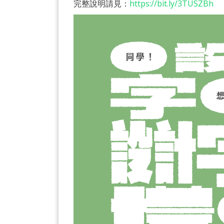
完整說明請見：
https://bit.ly/3TUSZBh