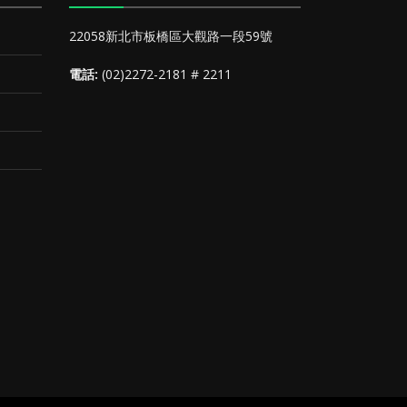
22058新北市板橋區大觀路一段59號
電話:
(02)2272-2181 # 2211