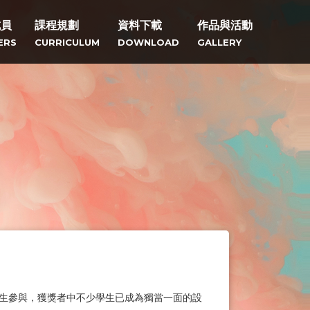
成員
課程規劃
資料下載
作品與活動
ERS
CURRICULUM
DOWNLOAD
GALLERY
百名學生參與，獲獎者中不少學生已成為獨當一面的設