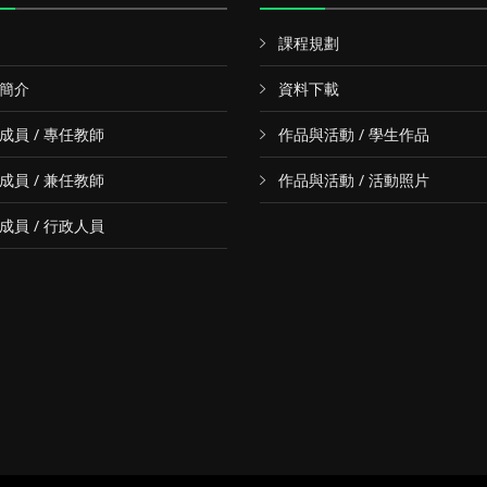
課程規劃
簡介
資料下載
成員 / 專任教師
作品與活動 / 學生作品
成員 / 兼任教師
作品與活動 / 活動照片
成員 / 行政人員