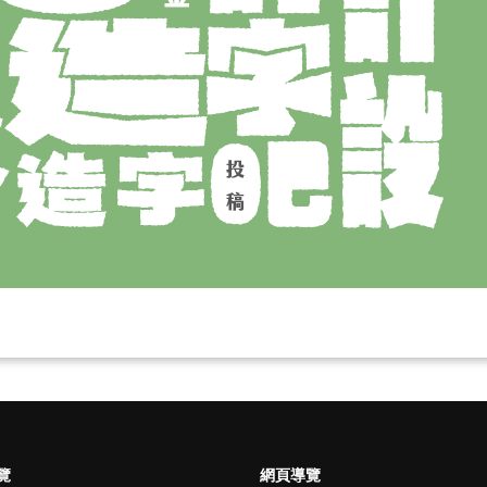
覽
網頁導覽