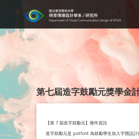
第七屆造字鼓勵元獎學金
【第 7 屆造字鼓勵元】徵件資訊
造字鼓勵元是 justfont 為鼓勵學生加入