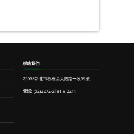
聯絡我們
22058新北市板橋區大觀路一段59號
電話:
(02)2272-2181 # 2211