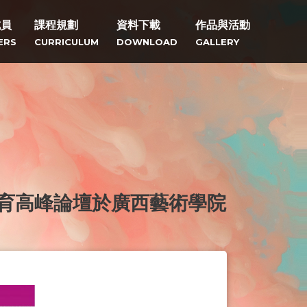
成員
課程規劃
資料下載
作品與活動
ERS
CURRICULUM
DOWNLOAD
GALLERY
教育高峰論壇於廣西藝術學院