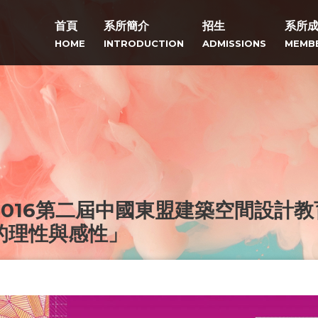
首頁
系所簡介
招生
系所
HOME
INTRODUCTION
ADMISSIONS
MEMB
2016第二屆中國東盟建築空間設計
的理性與感性」