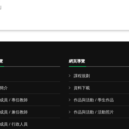
覽
網頁導覽
課程規劃
簡介
資料下載
成員 / 專任教師
作品與活動 / 學生作品
成員 / 兼任教師
作品與活動 / 活動照片
成員 / 行政人員