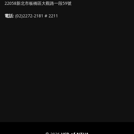
22058新北市板橋區大觀路一段59號
電話:
(02)2272-2181 # 2211