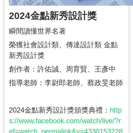
2024
金點新秀設計獎
瞬間讀懂世界名著
榮獲社會設計類、傳達設計類 金點
新秀設計獎
創作者：許佑誠、周育賢、王彥中
指導老師：李尉郎老師、蔡政旻老師
2024
金點新秀設計獎頒獎典禮：
http
s://www.facebook.com/watch/live/?r
ef=watch_permalink&v=4330153228