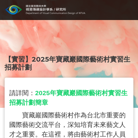
【實習】2025年寶藏巖國際藝術村實習生
招募計劃
請詳閱：
2025
年寶藏巖國際藝術村實習生
招募計劃簡章
寶藏巖國際藝術村作為台北市重要的
國際藝術交流平台，深知培育未來藝文人
才之重要。在這裡，將由藝術村工作人員