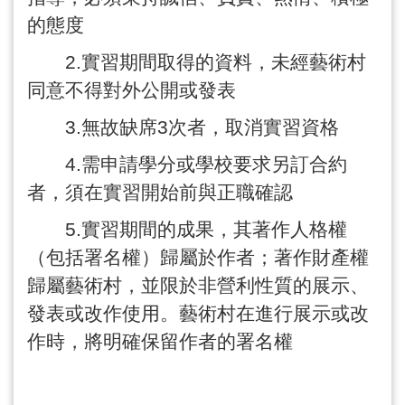
的態度
2.
實習期間取得的資料，未經藝術村
同意不得對外公開或發表
3.
無故缺席
3
次者，取消實習資格
4.
需申請學分或學校要求另訂合約
者，須在實習開始前與正職確認
5.
實習期間的成果，其著作人格權
（包括署名權）歸屬於作者；著作財產權
歸屬藝術村，並限於非營利性質的展示、
發表或改作使用。藝術村在進行展示或改
作時，將明確保留作者的署名權