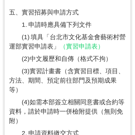
五、實習招募與申請方式
1.
申請時應具備下列文件
(1)
填具「台北市文化基金會藝術村營
運部實習申請表」
（實習申請表）
(2)
中文履歷和自傳（格式不拘）
(3)
實習計畫書（含實習目標、項目、
方法、期間、預定前往部門及預期成果
等）
(4)
如需本部簽立相關同意書或合約等
資料，請於申請時一併檢附提供（無則免
附）
2.
申請資料繳交方式