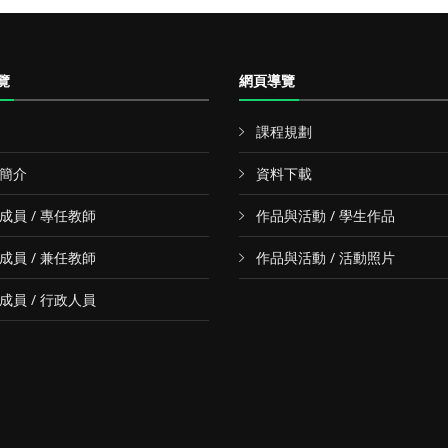
覽
網頁導覽
課程規劃
簡介
資料下載
成員 / 專任教師
作品與活動 / 學生作品
成員 / 兼任教師
作品與活動 / 活動照片
成員 / 行政人員