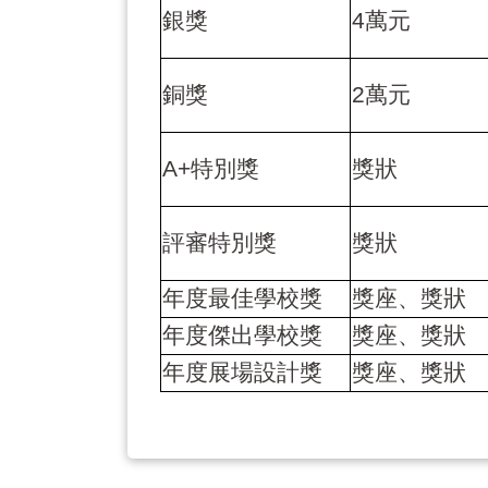
銀獎
4
萬元
銅獎
2
萬元
A+
特別獎
獎狀
評審特別獎
獎狀
年度最佳學校獎
獎座、獎狀
年度傑出學校獎
獎座、獎狀
年度展場設計獎
獎座、獎狀