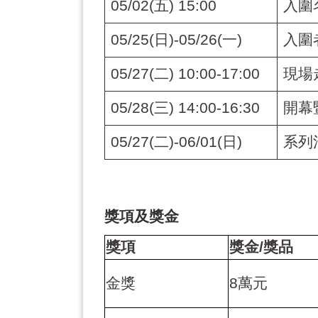
05/02(
五
) 15:00
入圍
05/25(
日
)-05/26(
一
)
入圍
05/27(
二
) 10:00-17:00
現場
05/28(
三
) 14:00-16:30
開幕
05/27(
二
)-06/01(
日
)
系列
獎項及獎金
獎項
獎金
/
獎品
金獎
8
萬元