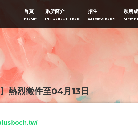
首頁
系所簡介
招生
系所
HOME
INTRODUCTION
ADMISSIONS
MEMB
獎】熱烈徵件至04月13日
aplusboch.tw/