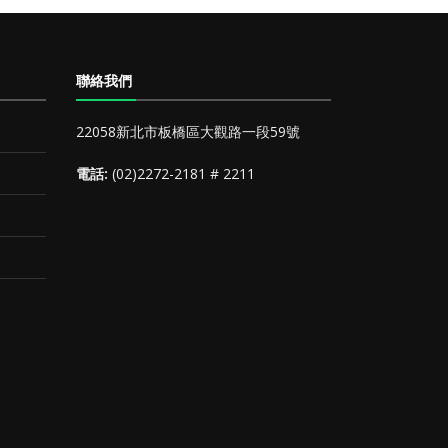
聯絡我們
22058新北市板橋區大觀路一段59號
電話:
(02)2272-2181 # 2211