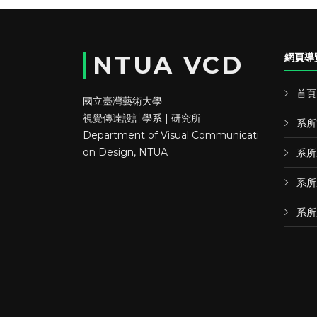
NTUA VCD
網頁導
首頁
國立臺灣藝術大學
視覺傳達設計學系 | 研究所
系所
Department of Visual Communicati
on Design, NTUA
系所
系所
系所