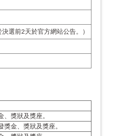
於決選前
2
天於官方網站公告。）
金、獎狀及獎座。
發獎金、獎狀及獎座。