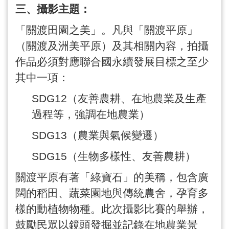
三、攝影主題：
「關渡田園之美」。凡與「關渡平原」
（關渡及洲美平原）及其相關內容，拍攝
作品必須對應聯合國永續發展目標之至少
其中一項：
SDG12
（友善農耕、在地農業及生產
過程等，強調在地農業）
SDG13
（農業與氣候變遷）
SDG15
（生物多樣性、友善農耕）
關渡平原有著「綠寶石」的美稱，包含廣
闊的稻田、蔬菜園地與傳統農舍，孕育多
樣的動植物物種。此次攝影比賽的舉辦，
鼓勵民眾以鏡頭發掘並記錄在地農業景