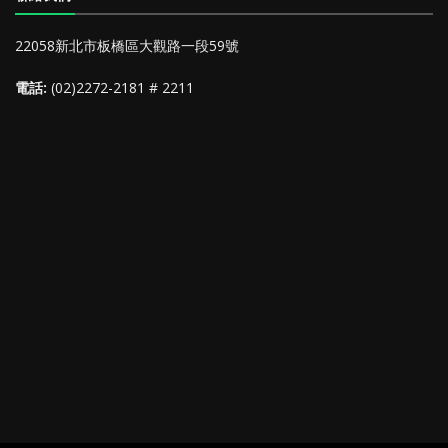
22058新北市板橋區大觀路一段59號
電話:
(02)2272-2181 # 2211