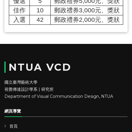
優選
5
郵政禮券
5,000
元、獎狀
佳作
10
郵政禮券
3,000
元、獎狀
入選
42
郵政禮券
2,000
元、獎狀
NTUA VCD
國立臺灣藝術大學
視覺傳達設計學系 | 研究所
Department of Visual Communication Design, NTUA
網頁導覽
首頁