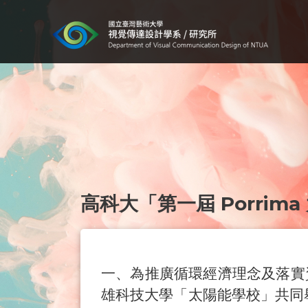
高科大「第一屆 Porri
一、為推廣循環經濟理念及落實
雄科技大學「太陽能學校」共同