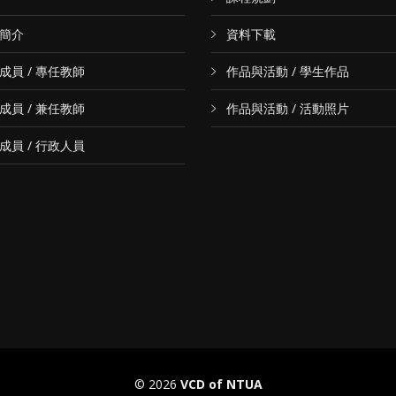
簡介
資料下載
成員 / 專任教師
作品與活動 / 學生作品
成員 / 兼任教師
作品與活動 / 活動照片
成員 / 行政人員
© 2026
VCD of NTUA