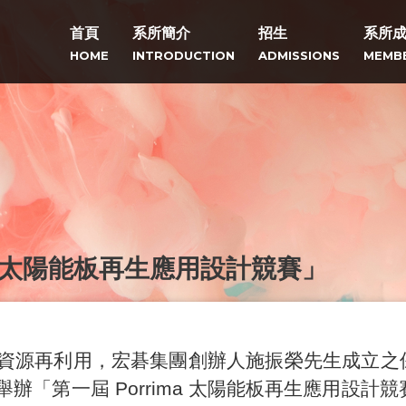
首頁
系所簡介
招生
系所
HOME
INTRODUCTION
ADMISSIONS
MEMB
ma 太陽能板再生應用設計競賽」
資源再利用，宏碁集團創辦人施振榮先生成立之
舉辦「第一屆
Porrima
太陽能板再生應用設計競