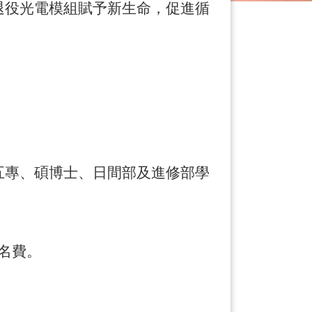
退役光電模組賦予新生命，促進循
五專、碩博士、日間部及進修部學
名費。