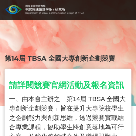
第14屆 TBSA 全國大專創新企劃競賽
請詳閱競賽官網活動及報名資訊
一、由本會主辦之「第
14
屆
TBSA
全國大
專創新企劃競賽」旨在提升大專院校學生
之企劃能力與創新思維，透過競賽實戰結
合專業課程，協助學生將創意落地為可行