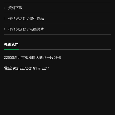
資料下載
作品與活動 / 學生作品
作品與活動 / 活動照片
聯絡我們
22058新北市板橋區大觀路一段59號
電話:
(02)2272-2181 # 2211