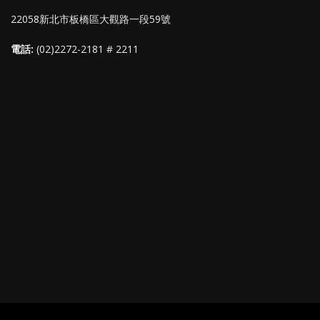
22058新北市板橋區大觀路一段59號
電話:
(02)2272-2181 # 2211