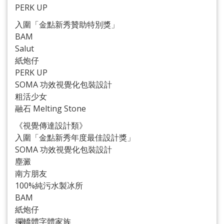
PERK UP
入圍「金點新秀贊助特別獎」
BAM
Salut
紙炮仔
PERK UP
SOMA 功效視覺化包裝設計
粗活少女
融石 Melting Stone
《視覺傳達設計類》
入圍「金點新秀年度最佳設計獎」
SOMA 功效視覺化包裝設計
塵澱
南方朋友
100%純污水製冰所
BAM
紙炮仔
攔轎體字體家族