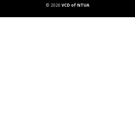
© 2026
VCD of NTUA