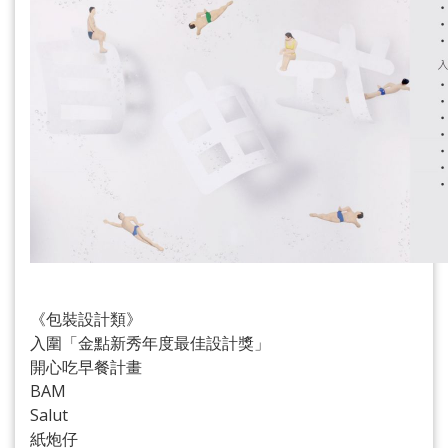
《包裝設計類》
入圍「金點新秀年度最佳設計獎」
開心吃早餐計畫
BAM
Salut
紙炮仔