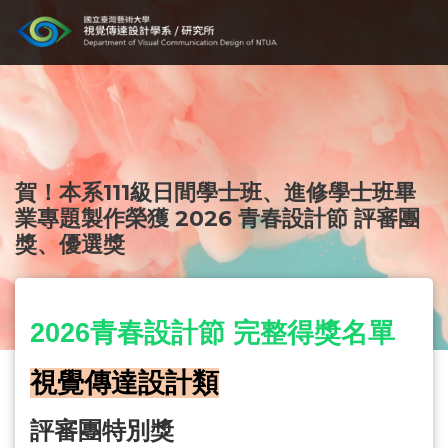
賀！本系111級日間學士班、進修學士班畢
業專題製作榮獲 2026 青春設計節 評審團
獎、優選獎
2026
青春設計節 完整得獎名單
視覺傳達設計類
評審團特別獎