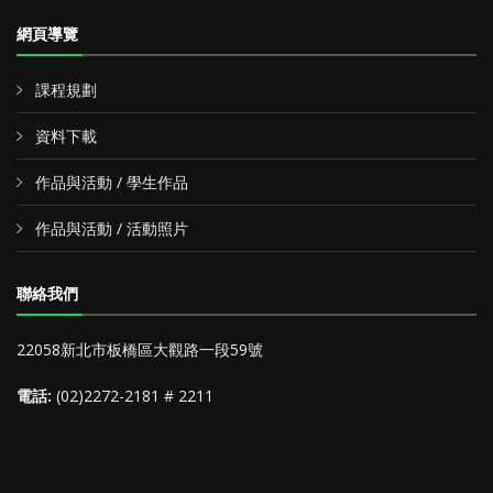
網頁導覽
課程規劃
資料下載
作品與活動 / 學生作品
作品與活動 / 活動照片
聯絡我們
22058新北市板橋區大觀路一段59號
電話:
(02)2272-2181 # 2211