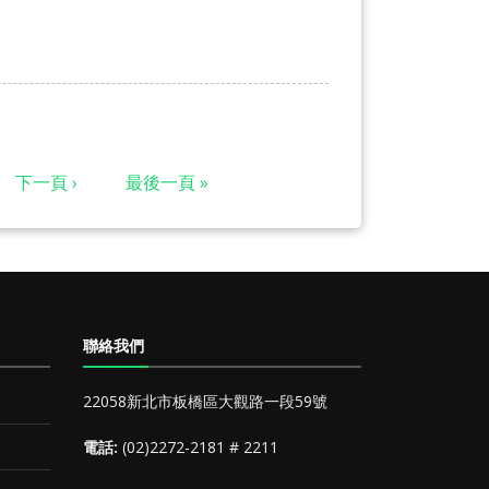
下一頁 ›
最後一頁 »
聯絡我們
22058新北市板橋區大觀路一段59號
電話:
(02)2272-2181 # 2211