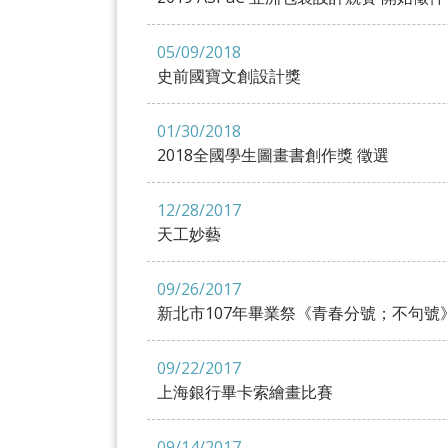
05/09/2018
史前國寶文創設計獎
01/30/2018
2018全國學生圖畫書創作獎 徵選
12/28/2017
天工妙藝
09/26/2017
新北市107年畢業祭《青春分號；不句號
09/22/2017
上海銀行畢卡索繪畫比賽
09/14/2017