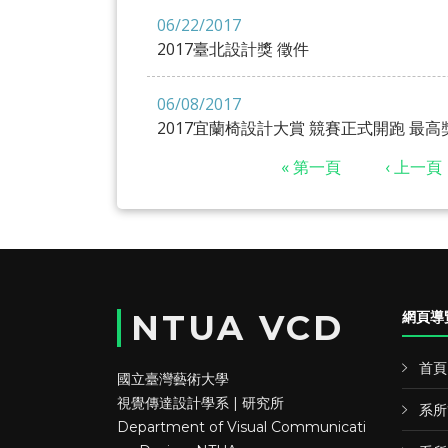
06/22/2017
2017臺北設計獎 徵件
06/08/2017
2017宜蘭椅設計大賞 競賽正式開跑 最高
« 第一頁
‹ 上一頁
頁面
NTUA VCD
網頁導
首頁
國立臺灣藝術大學
視覺傳達設計學系 | 研究所
系所
Department of Visual Communicati