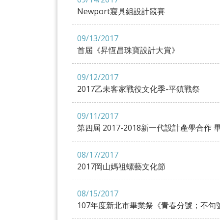
Newport寢具組設計競賽
09/13/2017
首屆《昇恆昌珠寶設計大賞》
09/12/2017
2017乙未客家戰役文化季-平鎮戰祭
09/11/2017
第四屆 2017-2018新一代設計產學合
08/17/2017
2017岡山媽祖螺藝文化節
08/15/2017
107年度新北市畢業祭《青春分號；不句