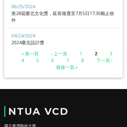
06/25/2024
第28屆臺北文化獎，延長徵選至7月5日17:30截止收
件
04/24/2024
2024臺北設計獎
« 第一頁
‹ 上一頁
1
2
3
4
5
6
7
8
下一頁 ›
最後一頁 »
頁面
NTUA VCD
國立臺灣藝術大學