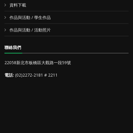
資料下載
作品與活動 / 學生作品
作品與活動 / 活動照片
聯絡我們
22058新北市板橋區大觀路一段59號
電話:
(02)2272-2181 # 2211