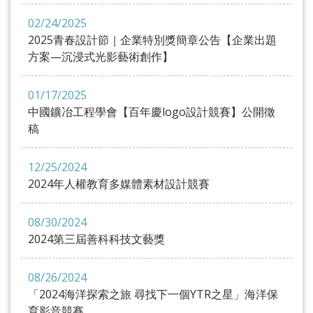
02/24/2025
2025青春設計節｜企業特別獎簡章公告【企業出題
方案—沉浸式光影藝術創作】
01/17/2025
中國鑛冶工程學會【百年慶logo設計競賽】公開徵
稿
12/25/2024
2024年人權教育多媒體素材設計競賽
08/30/2024
2024第三屆善科科技文藝獎
08/26/2024
「2024海洋探索之旅 尋找下一個YTR之星」海洋保
育影音競賽