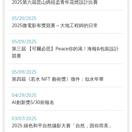
2025第六屆昆山媽祖盃青年花燈設計比賽
05/20/2025
2025微電影有獎競賽～大地工程師的日常
05/09/2025
第三屆 【可爾必思】Peace你的渴！海報&包裝設計
競賽
05/09/2025
第四屆《若水 NFT 藝術獎》徵件：似水年華
04/29/2025
AI創新獎5/30前報名
03/07/2025
2025 綠色和平自然攝影大賽「自然，因你而美」