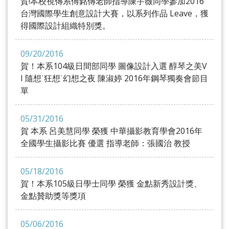
賀!本校視傳系傅銘傳老師指導陳宇薇同學參加2016
台灣國際學生創意設計大賽，以系列作品 Leave，獲
得國際設計組織特別獎。
09/20/2016
賀！本系104級日間部同學 圖像設計入選 醇琴之美V
I 隨想˙狂想˙幻想之夜 陳淑婷 2016年鋼琴獨奏會節目
單
05/31/2016
賀 本系 呂美慧同學 榮獲 中華攝影教育學會2016年
全國學生攝影比賽 優選 指導老師：張國治 教授
05/18/2016
賀！本系105級日學士同學 榮獲 金點新秀設計獎、
金點贊助獎等獎項
05/06/2016