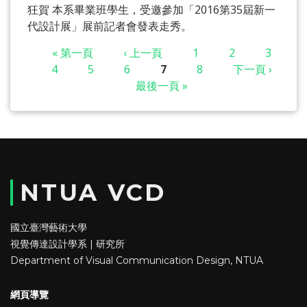
狂賀 本系畢業班學生，受邀參加「2016第35屆新一
代設計展」展前記者會發表走秀。
« 第一頁
‹ 上一頁
1
2
3
4
5
6
7
8
下一頁 ›
最後一頁 »
頁面
NTUA VCD
國立臺灣藝術大學
視覺傳達設計學系 | 研究所
Department of Visual Communication Design, NTUA
網頁導覽