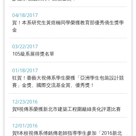
04/18/2017
賀！本系研究生黃煜楠同學榮獲教育部優秀僑生獎學
金
03/22/2017
105級系展得獎名單
01/18/2017
狂賀！臺藝大視傳系學生榮獲「亞洲學生包裝設計競
賽」金獎、國際交流基金賞、優秀獎！
12/23/2016
賀!!視傳系榮獲新北市建築工程圍籬綠美化評選比賽
12/01/2016
賀!!本校視傳系傅銘傳老師指導學生參加「2016新北