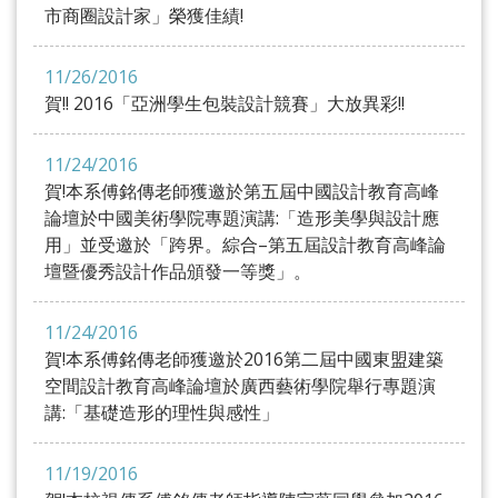
市商圈設計家」榮獲佳績!
11/26/2016
賀!! 2016「亞洲學生包裝設計競賽」大放異彩!!
11/24/2016
賀!本系傅銘傳老師獲邀於第五屆中國設計教育高峰
論壇於中國美術學院專題演講:「造形美學與設計應
用」並受邀於「跨界。綜合–第五屆設計教育高峰論
壇暨優秀設計作品頒發一等獎」。
11/24/2016
賀!本系傅銘傳老師獲邀於2016第二屆中國東盟建築
空間設計教育高峰論壇於廣西藝術學院舉行專題演
講:「基礎造形的理性與感性」
11/19/2016